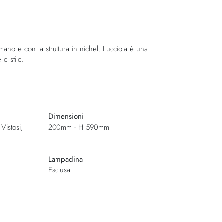
 mano e con la struttura in nichel. Lucciola è una
e stile.
Dimensioni
Vistosi,
200mm - H 590mm
Lampadina
Esclusa