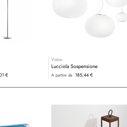
Vistosi
Lucciola Sospensione
01 €
185,44 €
A partire da