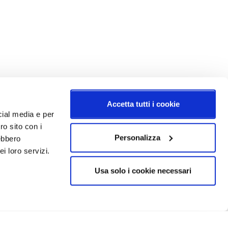
Accetta tutti i cookie
cial media e per
ro sito con i
Personalizza
rebbero
i loro servizi.
Usa solo i cookie necessari