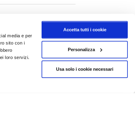
Accetta tutti i cookie
cial media e per
ro sito con i
Personalizza
rebbero
i loro servizi.
Usa solo i cookie necessari
CRIVITI