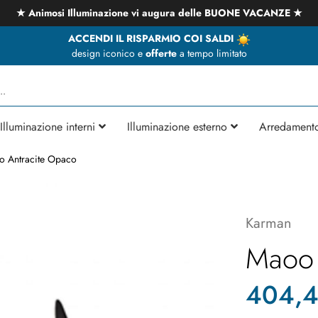
★ Animosi Illuminazione vi augura delle BUONE VACANZE ★
ACCENDI IL RISPARMIO COI SALDI
design iconico e
offerte
a tempo limitato
Illuminazione interni
Illuminazione esterno
Arredament
o Antracite Opaco
Karman
Maoo 
404,4