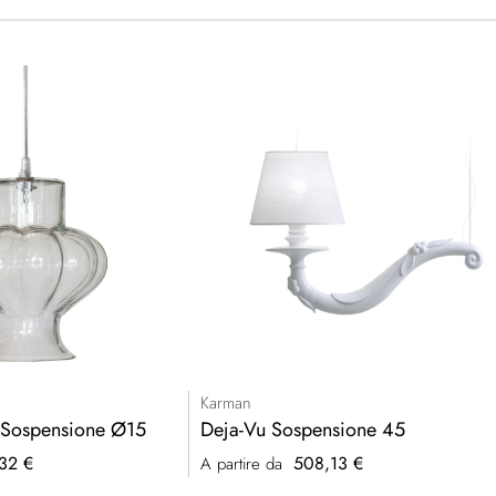
Karman
 Sospensione Ø15
Deja-Vu Sospensione 45
32 €
508,13 €
A partire da