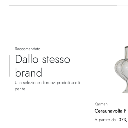
Raccomandato
Dallo stesso
brand
Una selezione di nuovi prodotti scelti
per te
Karman
Ceraunavolta F
373,
A partire da