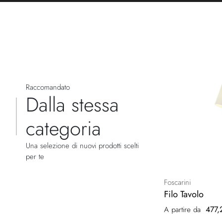
Raccomandato
Dalla stessa
categoria
Una selezione di nuovi prodotti scelti
per te
Foscarini
Filo Tavolo
477,
A partire da