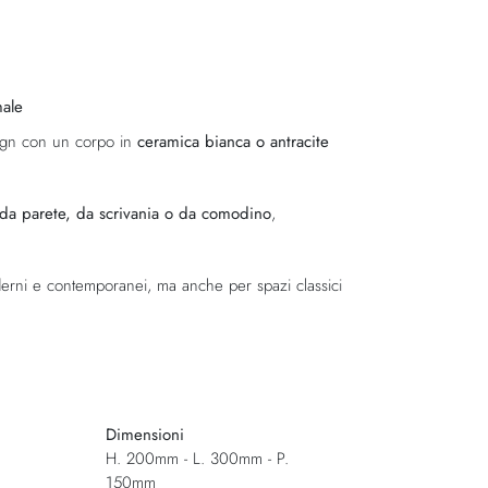
ale
sign con un corpo in
ceramica bianca o antracite
da parete, da scrivania o da comodino
,
erni e contemporanei, ma anche per spazi classici
Dimensioni
H. 200mm - L. 300mm - P.
150mm