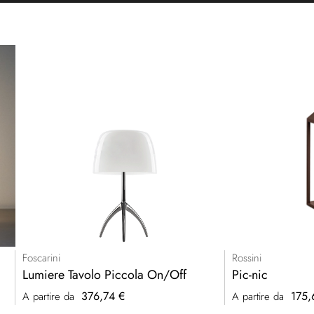
Foscarini
Rossini
Lumiere Tavolo Piccola On/Off
Pic-nic
376,74 €
175,
A partire da
A partire da