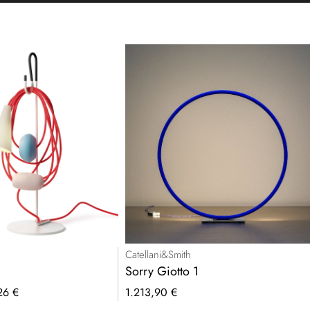
Catellani&Smith
Sorry Giotto 1
26 €
1.213,90 €