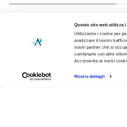
Questo sito web utilizza i
Utilizziamo i cookie per pe
analizzare il nostro traffic
nostri partner che si occup
combinarle con altre inform
Acconsenta ai nostri cookie
Mostra dettagli
Iscr
Ricevi
tuo pr