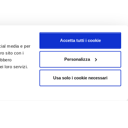
Accetta tutti i cookie
cial media e per
ro sito con i
Personalizza
rebbero
i loro servizi.
Usa solo i cookie necessari
CRIVITI