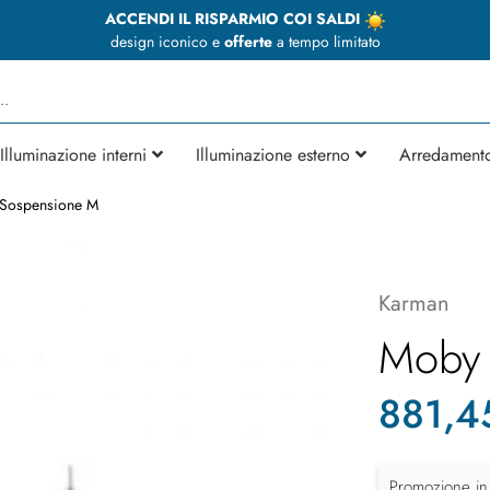
ACCENDI IL RISPARMIO COI SALDI
design iconico e
offerte
a tempo limitato
Illuminazione interni
Illuminazione esterno
Arredament
 Sospensione M
Karman
Moby 
881,4
Promozione in