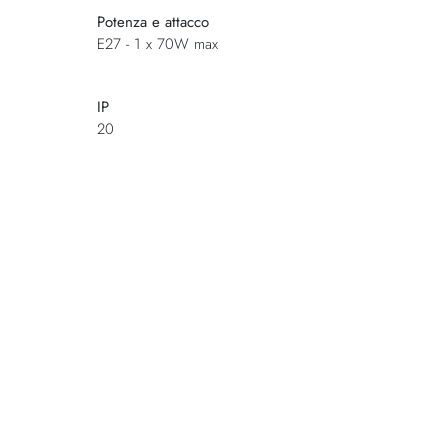
Potenza e attacco
E27 - 1 x 70W max
IP
20