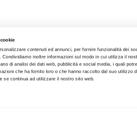
 cookie
rsonalizzare contenuti ed annunci, per fornire funzionalità dei so
o. Condividiamo inoltre informazioni sul modo in cui utilizza il nost
ano di analisi dei dati web, pubblicità e social media, i quali pot
azioni che ha fornito loro o che hanno raccolto dal suo utilizzo de
 se continua ad utilizzare il nostro sito web.
iviti alla newsletter
IS