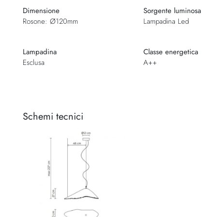
Dimensione
Sorgente luminosa
Rosone: Ø120mm
Lampadina Led
Lampadina
Classe energetica
Esclusa
A++
Schemi tecnici