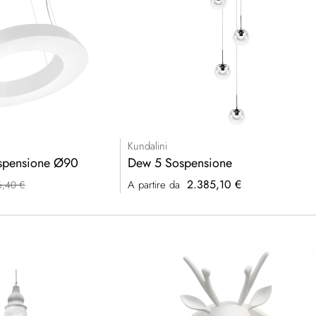
Kundalini
ospensione Ø90
Dew 5 Sospensione
2.385,10 €
A partire da
6,40 €