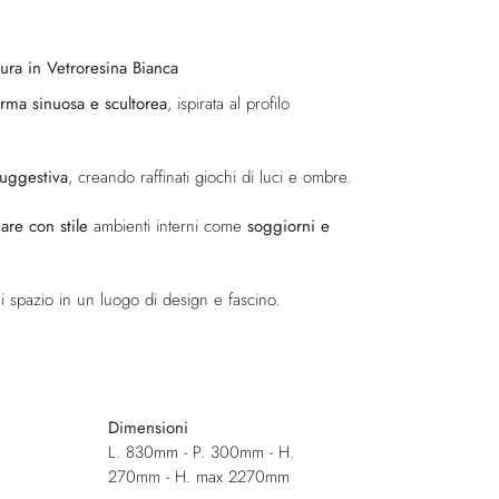
ra in Vetroresina Bianca
orma sinuosa e scultorea
, ispirata al profilo
uggestiva
, creando raffinati giochi di luci e ombre.
nare con stile
ambienti interni come
soggiorni e
i spazio in un luogo di design e fascino.
Dimensioni
L. 830mm - P. 300mm - H.
270mm - H. max 2270mm