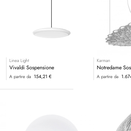
Linea Light
Karman
Vivaldi Sospensione
Notredame Sos
154,21 €
1.67
A partire da
A partire da