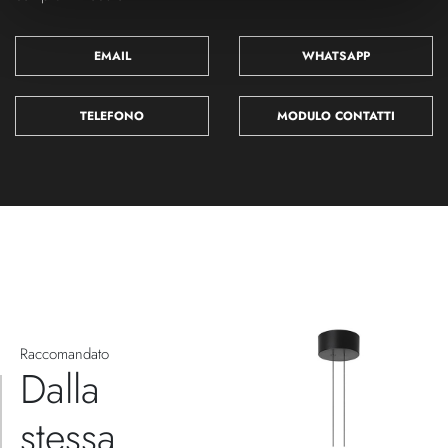
EMAIL
WHATSAPP
TELEFONO
MODULO CONTATTI
Raccomandato
Dalla
stessa