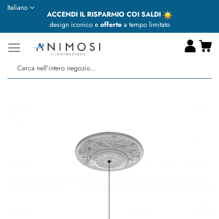
Lingua
Italiano
ACCENDI IL RISPARMIO COI SALDI
design iconico e
offerte
a tempo limitato
Ca
Ce