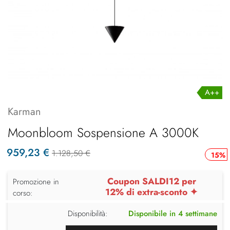
A++
Karman
Moonbloom Sospensione A 3000K
959,23 €
1.128,50 €
15%
Coupon SALDI12 per
Promozione in
12% di extra-sconto ✦
corso:
Disponibilità:
Disponibile in 4 settimane