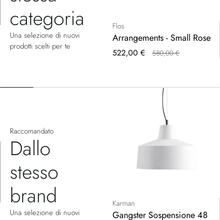
categoria
Flos
Una selezione di nuovi
Arrangements - Small Rose
prodotti scelti per te
Prezzo
522,00 €
580,00 €
speciale
Raccomandato
Dallo
stesso
brand
Karman
Una selezione di nuovi
Gangster Sospensione 48