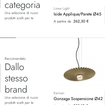
categoria
Linea Light
Una selezione di nuovi
Iside Applique/Parete Ø45
prodotti scelti per te
262,30 €
A partire da
Raccomandato
Dallo
stesso
brand
Karman
Una selezione di nuovi
Gonzaga Sospensione Ø42
prodotti scelti per te