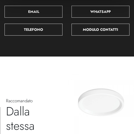
EMAIL
WHATSAPP
TELEFONO
MODULO CONTATTI
Raccomandato
Dalla
stessa