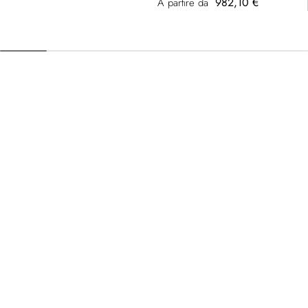
982,10 €
A partire da