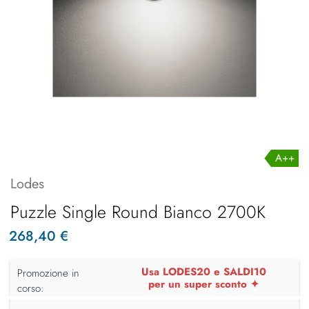
A++
Lodes
Puzzle Single Round Bianco 2700K
268,40 €
Usa LODES20 e SALDI10
Promozione in
per un super sconto ✦
corso: