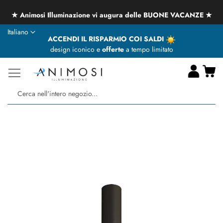
★ Animosi Illuminazione vi augura delle BUONE VACANZE ★
Lingua
Italiano
ACCENDI IL RISPARMIO COI SALDI
design iconico e
offerte
a tempo limitato
Ca
Ce