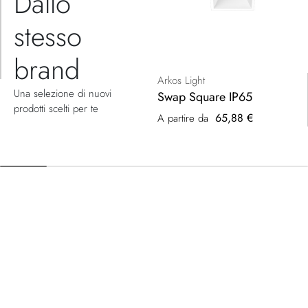
Dallo
stesso
brand
Arkos Light
Una selezione di nuovi
Swap Square IP65
prodotti scelti per te
65,88 €
A partire da