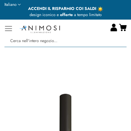
Lingua
Italiano
ACCENDI IL RISPARMIO COI SALDI
design iconico e
offerte
a tempo limitato
Ca
Ce