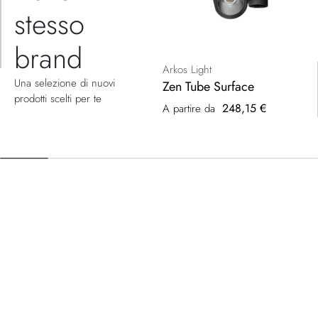
stesso
brand
Arkos Light
Una selezione di nuovi
Zen Tube Surface
prodotti scelti per te
248,15 €
A partire da