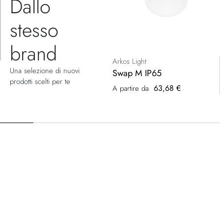
Dallo
stesso
brand
Arkos Light
Una selezione di nuovi
Swap M IP65
prodotti scelti per te
63,68 €
A partire da