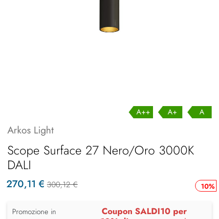
A++
A+
A
Arkos Light
Scope Surface 27 Nero/Oro 3000K
DALI
270,11 €
300,12 €
10%
Coupon SALDI10 per
Promozione in