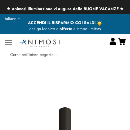
★ Animosi Illuminazione vi augura delle BUONE VACANZE ★
Lingua
Italiano
ACCENDI IL RISPARMIO COI SALDI
design iconico e
offerte
a tempo limitato
Ca
Ce