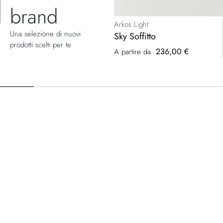
brand
Arkos Light
Una selezione di nuovi
Sky Soffitto
prodotti scelti per te
236,00 €
A partire da