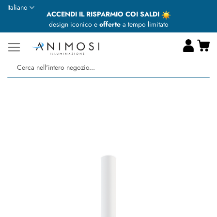
Lingua
Italiano
ACCENDI IL RISPARMIO COI SALDI
design iconico e
offerte
a tempo limitato
Ca
Ce