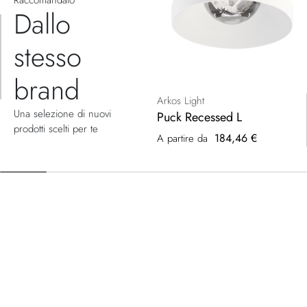
Dallo
stesso
brand
Arkos Light
Una selezione di nuovi
Puck Recessed L
prodotti scelti per te
184,46 €
A partire da