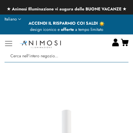
★ Animosi Illuminazione vi augura delle BUONE VACANZE ★
Lingua
Italiano
ACCENDI IL RISPARMIO COI SALDI
design iconico e
offerte
a tempo limitato
Ca
Ce