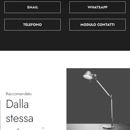
EMAIL
WHATSAPP
TELEFONO
MODULO CONTATTI
Raccomandato
Dalla
stessa