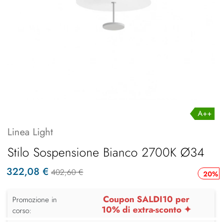
A++
Linea Light
Stilo Sospensione Bianco 2700K Ø34
322,08 €
402,60 €
20%
Coupon SALDI10 per
Promozione in
10% di extra-sconto ✦
corso: