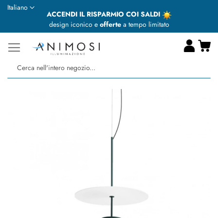
Lingua
Italiano
ACCENDI IL RISPARMIO COI SALDI
design iconico e
offerte
a tempo limitato
Ca
Ce