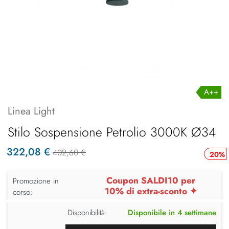
A++
Linea Light
Stilo Sospensione Petrolio 3000K Ø34
322,08 €
402,60 €
20%
Coupon SALDI10 per
Promozione in
10% di extra-sconto ✦
corso:
Disponibilità:
Disponibile in 4 settimane