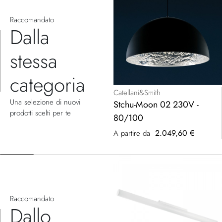
Raccomandato
Dalla
stessa
categoria
Catellani&Smith
Una selezione di nuovi
Stchu-Moon 02 230V -
prodotti scelti per te
80/100
2.049,60 €
A partire da
Raccomandato
Dallo