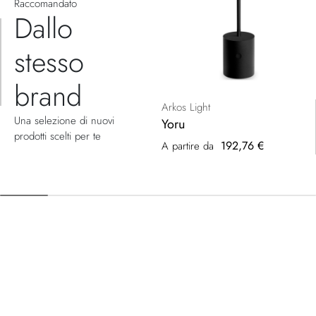
Raccomandato
Dallo
stesso
brand
Arkos Light
Una selezione di nuovi
Yoru
prodotti scelti per te
192,76 €
A partire da