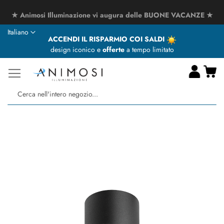
★ Animosi Illuminazione vi augura delle BUONE VACANZE ★
Lingua
Italiano
ACCENDI IL RISPARMIO COI SALDI
design iconico e
offerte
a tempo limitato
Ca
Ce