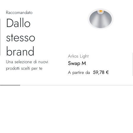
Raccomandato
Dallo
stesso
brand
Arkos Light
Una selezione di nuovi
Swap M
prodotti scelti per te
59,78 €
A partire da