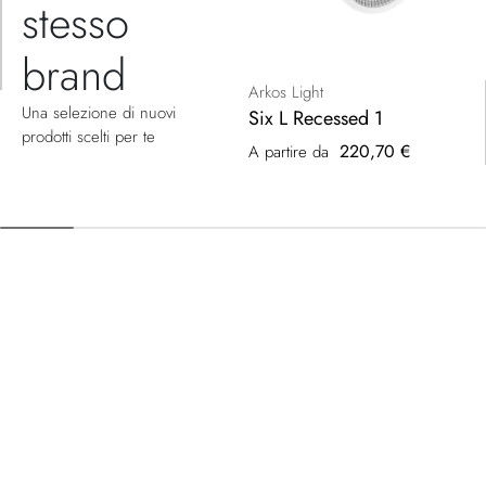
stesso
brand
Arkos Light
Una selezione di nuovi
Six L Recessed 1
prodotti scelti per te
220,70 €
A partire da