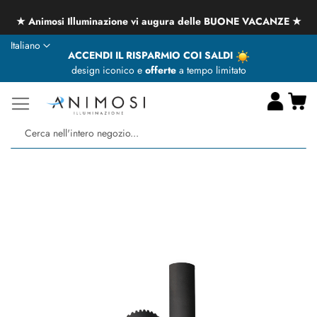
★ Animosi Illuminazione vi augura delle BUONE VACANZE ★
Lingua
Italiano
ACCENDI IL RISPARMIO COI SALDI
design iconico e
offerte
a tempo limitato
Ca
Ce