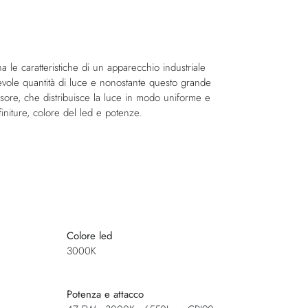
le caratteristiche di un apparecchio industriale
notevole quantità di luce e nonostante questo grande
fusore, che distribuisce la luce in modo uniforme e
 finiture, colore del led e potenze.
Colore led
3000K
Potenza e attacco