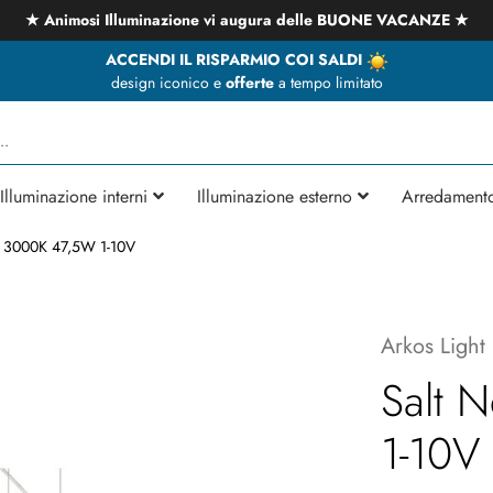
★ Animosi Illuminazione vi augura delle BUONE VACANZE ★
ACCENDI IL RISPARMIO COI SALDI
design iconico e
offerte
a tempo limitato
Illuminazione interni
Illuminazione esterno
Arredament
o 3000K 47,5W 1-10V
Arkos Light
Salt 
1-10V