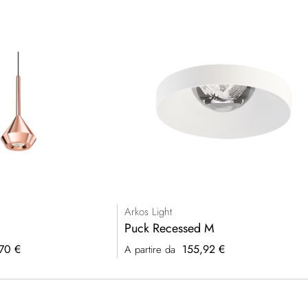
Arkos Light
Puck Recessed M
70 €
155,92 €
A partire da