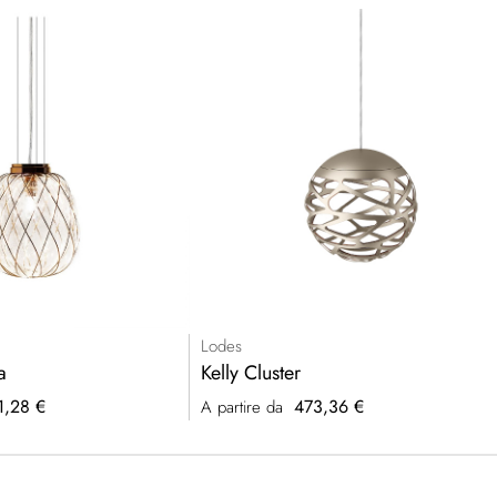
Lodes
a
Kelly Cluster
1,28 €
473,36 €
A partire da