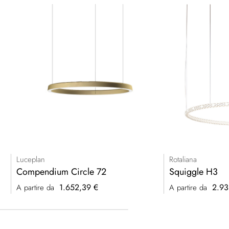
Luceplan
Rotaliana
Compendium Circle 72
Squiggle H3
1.652,39 €
2.93
A partire da
A partire da