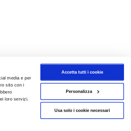
Accetta tutti i cookie
cial media e per
ro sito con i
Personalizza
rebbero
i loro servizi.
Usa solo i cookie necessari