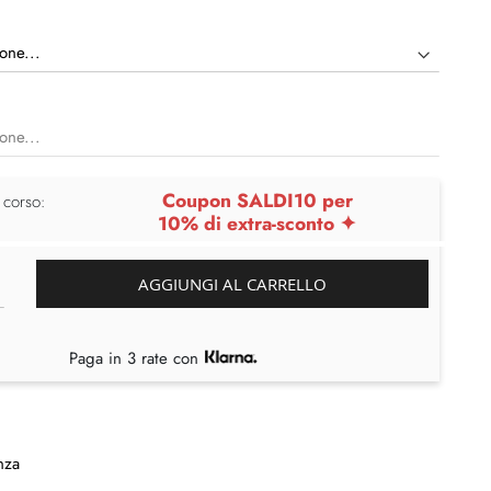
Coupon SALDI10 per
 corso:
10% di extra-sconto ✦
AGGIUNGI AL CARRELLO
Paga in 3 rate con
nza