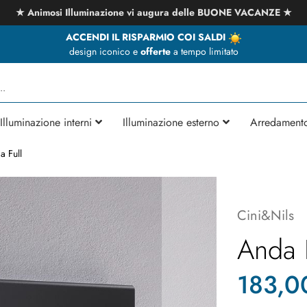
★ Animosi Illuminazione vi augura delle BUONE VACANZE ★
ACCENDI IL RISPARMIO COI SALDI
design iconico e
offerte
a tempo limitato
Illuminazione interni
Illuminazione esterno
Arredament
a Full
Cini&Nils
Anda F
183,0