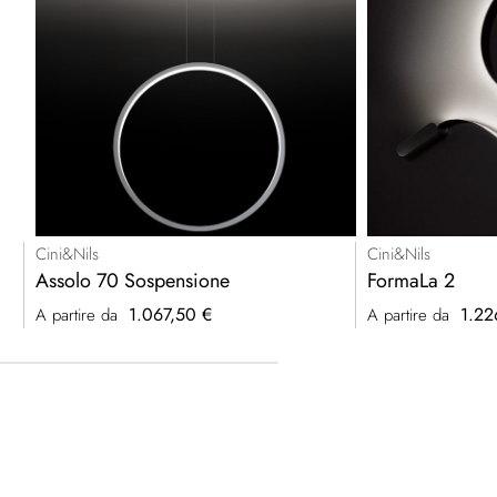
Cini&Nils
Cini&Nils
Assolo 70 Sospensione
FormaLa 2
1.067,50 €
1.22
A partire da
A partire da