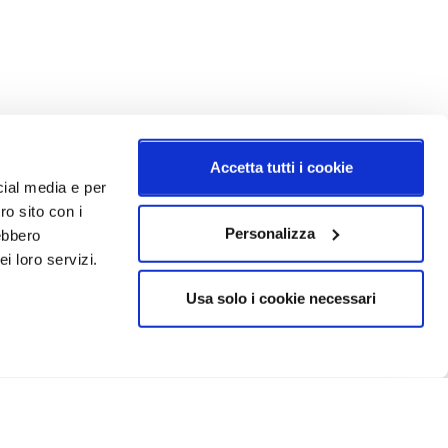
Accetta tutti i cookie
cial media e per
ro sito con i
Personalizza
rebbero
i loro servizi.
Usa solo i cookie necessari
CRIVITI