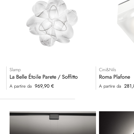
Slamp
Cini&Nils
La Belle Étoile Parete / Soffitto
Roma Plafone
969,90 €
281,
A partire da
A partire da