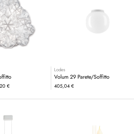
Lodes
ffitto
Volum 29 Parete/Soffitto
20 €
405,04 €