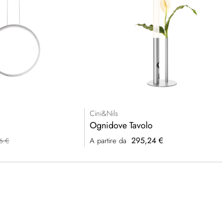
Cini&Nils
Ognidove Tavolo
295,24 €
A partire da
6 €