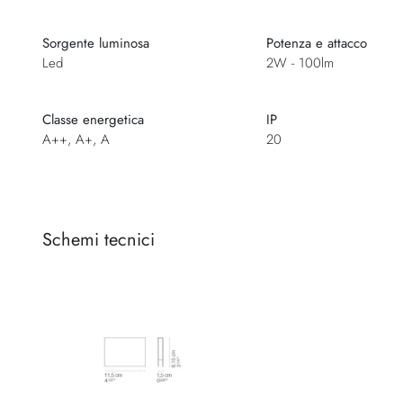
Sorgente luminosa
Potenza e attacco
Led
2W - 100lm
Classe energetica
IP
A++, A+, A
20
Schemi tecnici