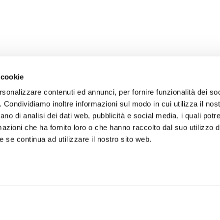
 cookie
rsonalizzare contenuti ed annunci, per fornire funzionalità dei so
o. Condividiamo inoltre informazioni sul modo in cui utilizza il nost
ano di analisi dei dati web, pubblicità e social media, i quali pot
azioni che ha fornito loro o che hanno raccolto dal suo utilizzo de
 se continua ad utilizzare il nostro sito web.
iviti alla newsletter
IS