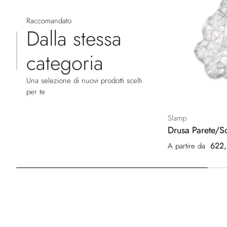
Raccomandato
Dalla stessa
categoria
Una selezione di nuovi prodotti scelti
per te
Slamp
Drusa Parete/So
622,
A partire da