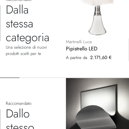
Dalla
stessa
categoria
Martinelli Luce
Una selezione di nuovi
Pipistrello LED
prodotti scelti per te
2.171,60 €
A partire da
Raccomandato
Dallo
stesso