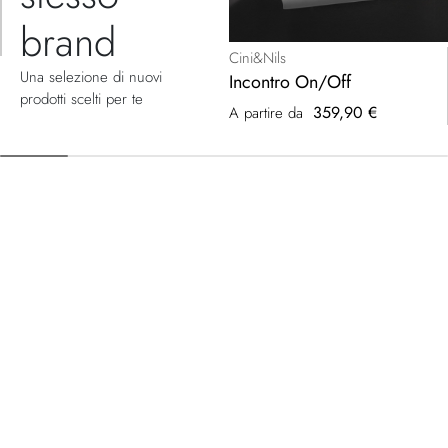
brand
Cini&Nils
Una selezione di nuovi
Incontro On/Off
prodotti scelti per te
359,90 €
A partire da