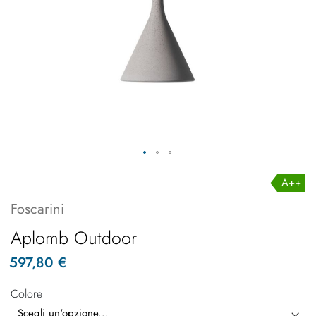
A++
Foscarini
Aplomb Outdoor
597,80 €
Colore