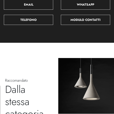
EMAIL
WHATSAPP
TELEFONO
MODULO CONTATTI
Raccomandato
Dalla
stessa
categoria