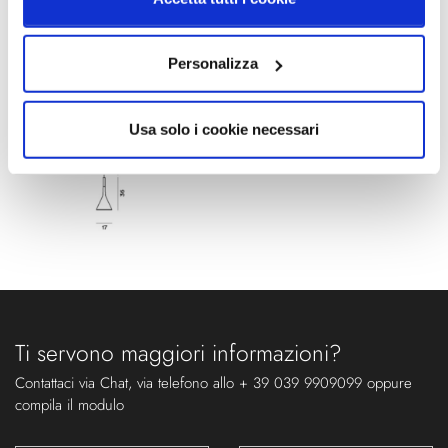
Schemi tecnici
Personalizza
Usa solo i cookie necessari
Ti servono maggiori informazioni?
Contattaci via Chat, via telefono allo + 39 039 9909099 oppure
compila il modulo