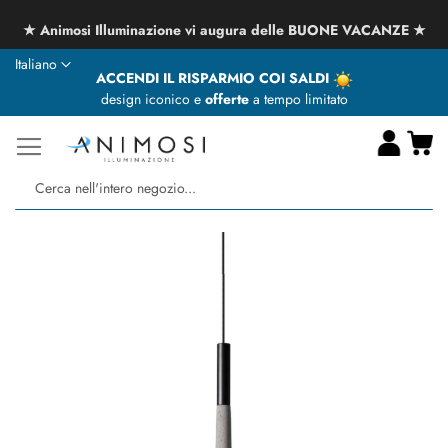
★ Animosi Illuminazione vi augura delle BUONE VACANZE ★
Lingua
Italiano
ACCENDI IL RISPARMIO COI SALDI
design iconico e
offerte
a tempo limitato
Ca
Ce