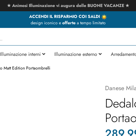
★ Animosi Illuminazione vi augura delle BUONE VACANZE ★
ACCENDI IL RISPARMIO COI SALDI
design iconico e
offerte
a tempo limitato
Illuminazione interni
Illuminazione esterno
Arredament
o Matt Edition Portaombrelli
Danese Mil
Dedalo
Portao
289,9