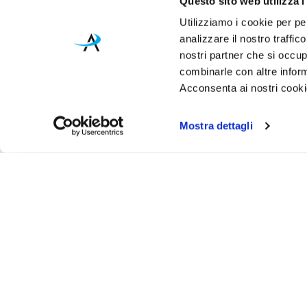
Questo sito web utilizza i
Utilizziamo i cookie per pe
analizzare il nostro traffic
nostri partner che si occup
combinarle con altre inform
Acconsenta ai nostri cookie
Mostra dettagli
Iscr
Ricevi
tuo pr