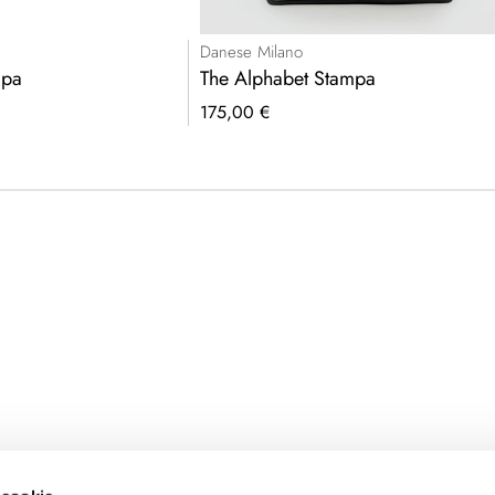
Danese Milano
mpa
The Alphabet Stampa
175,00 €