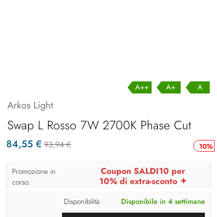
A++
A+
A
Arkos Light
Swap L Rosso 7W 2700K Phase Cut
84,55 €
93,94 €
10%
Coupon SALDI10 per
Promozione in
10% di extra-sconto ✦
corso:
Disponibilità:
Disponibile in 4 settimane