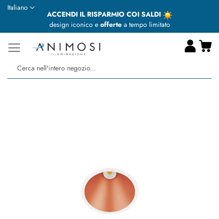
Lingua
Italiano
ACCENDI IL RISPARMIO COI SALDI
design iconico e
offerte
a tempo limitato
Ca
Ce