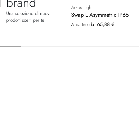
brand
Arkos Light
Una selezione di nuovi
Swap L Asymmetric IP65
prodotti scelti per te
65,88 €
A partire da