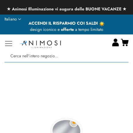
★ Animosi Illuminazione vi augura delle BUONE VACANZE ★
Lingua
Italiano
ACCENDI IL RISPARMIO COI SALDI
design iconico e
offerte
a tempo limitato
Ca
Ce