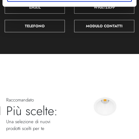
EMAIL
WHATSAPP
TELEFONO
MODULO CONTATTI
Raccomandato
Più scelte:
Una selezione di nuovi
prodotti scelti per te