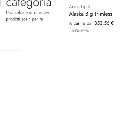
categoria
Arkos Light
Una selezione di nuovi
Alaska Big Trimless
prodotti scelti per te
353,56 €
A partire da
392,84 €