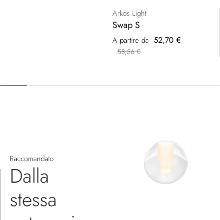
Arkos Light
Swap S
52,70 €
A partire da
58,56 €
Raccomandato
Dalla
stessa