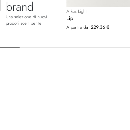
brand
Arkos Light
Una selezione di nuovi
Lip
prodotti scelti per te
229,36 €
A partire da