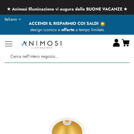
★ Animosi Illuminazione vi augura delle BUONE VACANZE ★
Lingua
Italiano
ACCENDI IL RISPARMIO COI SALDI
design iconico e
offerte
a tempo limitato
Ca
Ce