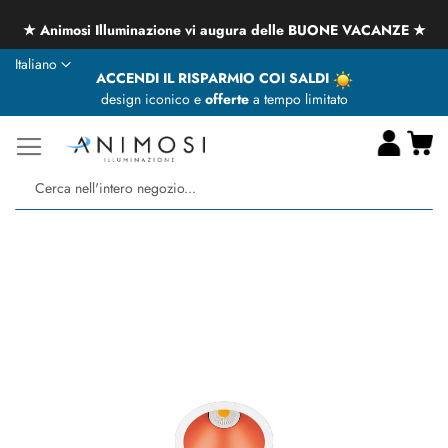
★ Animosi Illuminazione vi augura delle BUONE VACANZE ★
Lingua
Italiano
ACCENDI IL RISPARMIO COI SALDI
design iconico e
offerte
a tempo limitato
Ca
Ce