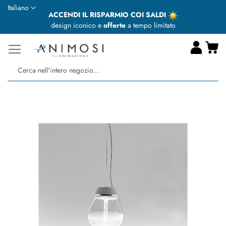
Lingua
Italiano
ACCENDI IL RISPARMIO COI SALDI
design iconico e
offerte
a tempo limitato
Ca
Ce