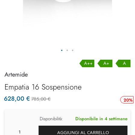
A++
A+
A
Artemide
Empatia 16 Sospensione
628,00 €
785,00 €
20%
Disponibilità:
Disponibile in 4 settimane
AGGIUNGI AL CARRELLO