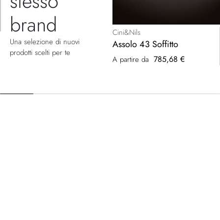
stesso
brand
Cini&Nils
Una selezione di nuovi
Assolo 43 Soffitto
prodotti scelti per te
785,68 €
A partire da