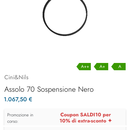
A++
A+
A
Cini&Nils
Assolo 70 Sospensione Nero
1.067,50 €
Coupon SALDI10 per
Promozione in
10% di extra-sconto ✦
corso: