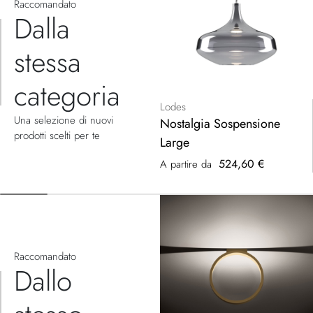
Raccomandato
Dalla
stessa
categoria
Lodes
Una selezione di nuovi
Nostalgia Sospensione
prodotti scelti per te
Large
524,60 €
A partire da
Raccomandato
Dallo