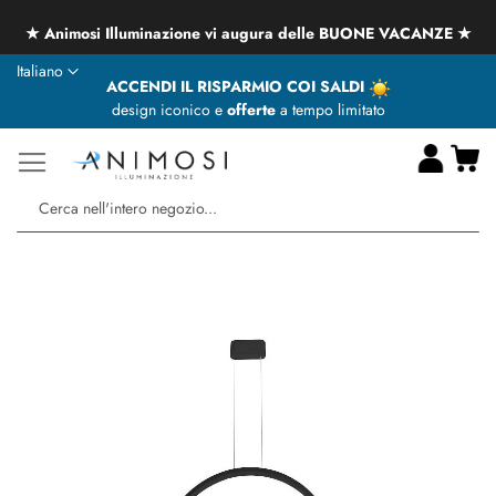
★ Animosi Illuminazione vi augura delle BUONE VACANZE ★
Lingua
Italiano
ACCENDI IL RISPARMIO COI SALDI
design iconico e
offerte
a tempo limitato
Ca
Ce