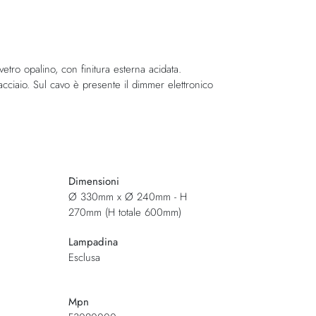
etro opalino, con finitura esterna acidata.
cciaio. Sul cavo è presente il dimmer elettronico
Dimensioni
Ø 330mm x Ø 240mm - H
270mm (H totale 600mm)
Lampadina
Esclusa
Mpn