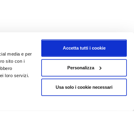
Accetta tutti i cookie
cial media e per
ro sito con i
Personalizza
rebbero
i loro servizi.
Usa solo i cookie necessari
CRIVITI