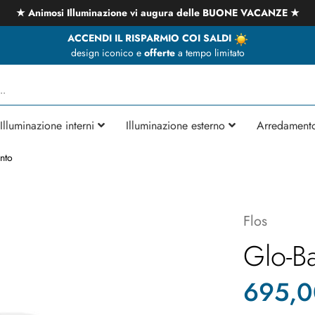
★ Animosi Illuminazione vi augura delle BUONE VACANZE ★
ACCENDI IL RISPARMIO COI SALDI
design iconico e
offerte
a tempo limitato
Illuminazione interni
Illuminazione esterno
Arredament
nto
Flos
Glo-Ba
695,0