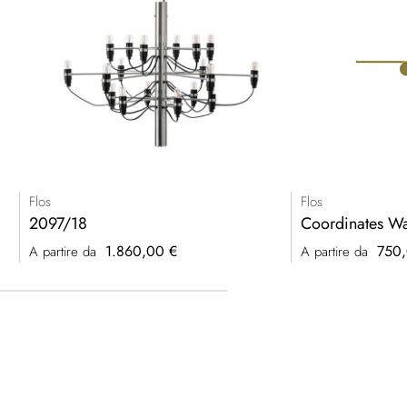
Flos
Flos
2097/18
Coordinates Wa
1.860,00 €
750,
A partire da
A partire da