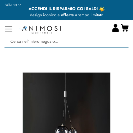
Lingua
Italiano
ACCENDI IL RISPARMIO COI SALDI
design iconico e
offerte
a tempo limitato
Ca
Ce