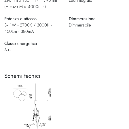
290mm x 180mm - H 795mm
Led integrato
(H cavo Max 4000mm)
Potenza e attacco
Dimmerazione
3x 1W - 2700K / 3000K -
Dimmerabile
450Lm - 380mA
Classe energetica
A++
Schemi tecnici