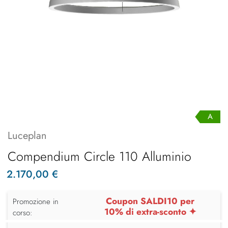
A
Luceplan
Compendium Circle 110 Alluminio
2.170,00 €
Coupon SALDI10 per
Promozione in
10% di extra-sconto ✦
corso: