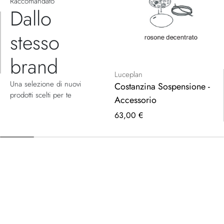
Raccomandato
Dallo
stesso
brand
Luceplan
Una selezione di nuovi
Costanzina Sospensione -
prodotti scelti per te
Accessorio
63,00 €