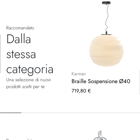
Raccomandato
Dalla
stessa
categoria
Karman
Una selezione di nuovi
Braille Sospensione Ø40
prodotti scelti per te
719,80 €