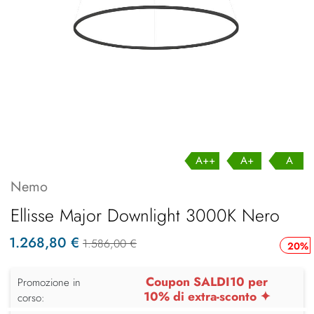
A++
A+
A
Nemo
Ellisse Major Downlight 3000K Nero
1.268,80 €
1.586,00 €
20%
Coupon SALDI10 per
Promozione in
10% di extra-sconto ✦
corso: