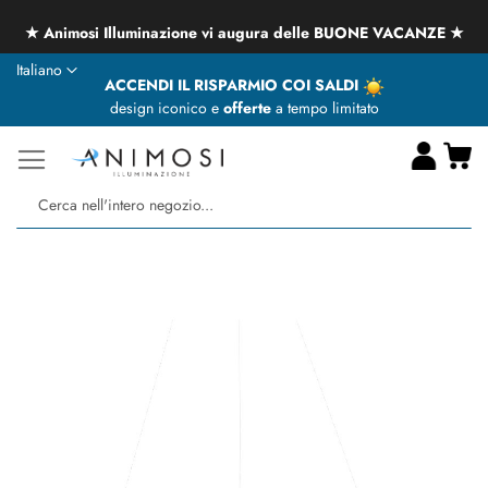
★ Animosi Illuminazione vi augura delle BUONE VACANZE ★
Lingua
Italiano
ACCENDI IL RISPARMIO COI SALDI
design iconico e
offerte
a tempo limitato
Ca
Ce