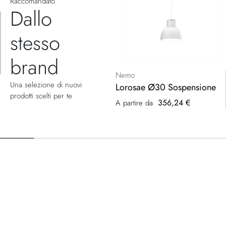
Raccomandato
Dallo
stesso
brand
Nemo
Una selezione di nuovi
Lorosae Ø30 Sospensione
prodotti scelti per te
356,24 €
A partire da