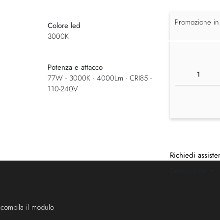
Promozione in
Colore led
3000K
Potenza e attacco
77W - 3000K - 4000Lm - CRI85 -
110-240V
Richiedi assiste
Descrizione
 compila il modulo