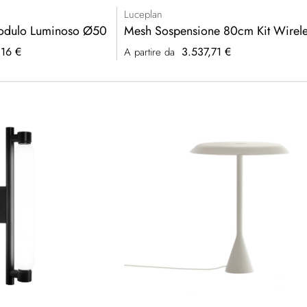
Luceplan
odulo Luminoso Ø50
Mesh Sospensione 80cm Kit Wirele
16 €
3.537,71 €
A partire da