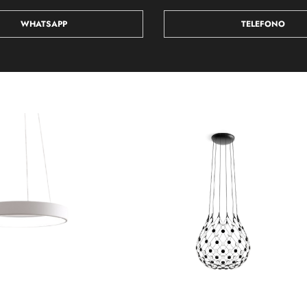
WHATSAPP
TELEFONO