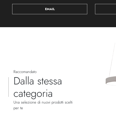
EMAIL
Raccomandato
Dalla stessa
categoria
Una selezione di nuovi prodotti scelti
per te