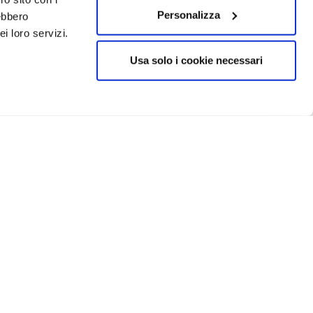
Personalizza
rebbero
i loro servizi.
Usa solo i cookie necessari
CRIVITI
IN EVIDENZA
Catellani e Smith