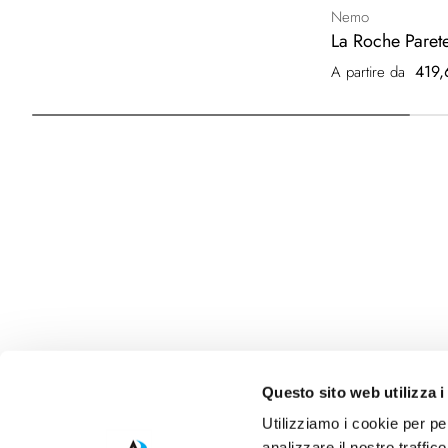
Nemo
La Roche Paret
419,
A partire da
Questo sito web utilizza i
Utilizziamo i cookie per pe
analizzare il nostro traffic