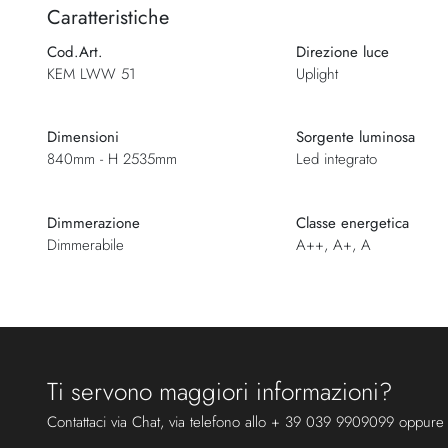
Caratteristiche
Cod.Art.
Direzione luce
KEM LWW 51
Uplight
Dimensioni
Sorgente luminosa
840mm - H 2535mm
Led integrato
Dimmerazione
Classe energetica
Dimmerabile
A++, A+, A
Ti servono maggiori informazioni?
Contattaci via Chat, via telefono allo + 39 039 9909099 oppure