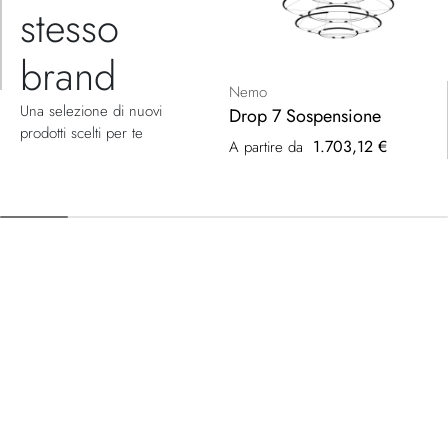
stesso
brand
Nemo
Una selezione di nuovi
Drop 7 Sospensione
prodotti scelti per te
1.703,12 €
A partire da