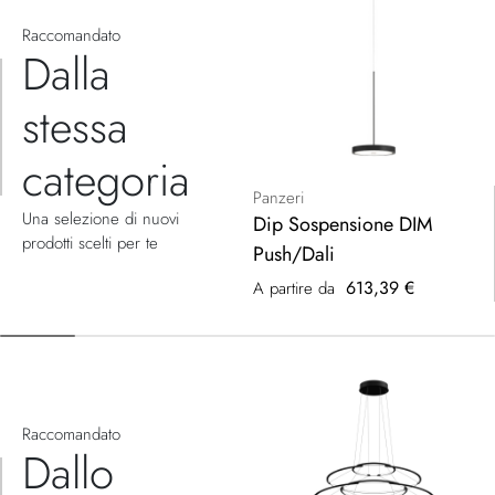
Raccomandato
Dalla
stessa
categoria
Panzeri
Una selezione di nuovi
Dip Sospensione DIM
prodotti scelti per te
Push/Dali
613,39 €
A partire da
Raccomandato
Dallo