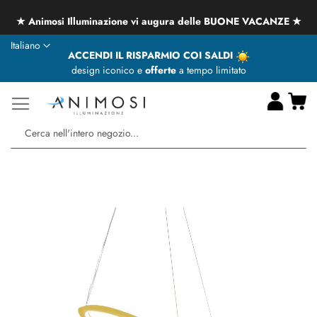
★ Animosi Illuminazione vi augura delle BUONE VACANZE ★
Lingua
Italiano
ACCENDI IL RISPARMIO COI SALDI
design iconico e
offerte
a tempo limitato
Ca
Ce