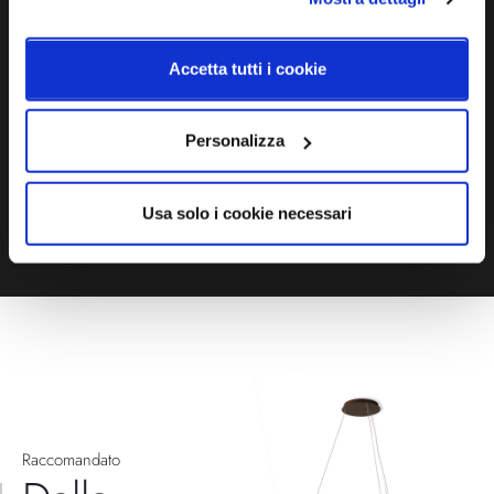
Ti servono maggiori informazioni?
Contattaci via Chat, via telefono allo + 39 039 9909099 oppure
compila il modulo
Accetta tutti i cookie
EMAIL
WHATSAPP
Personalizza
TELEFONO
MODULO CONTATTI
Usa solo i cookie necessari
Raccomandato