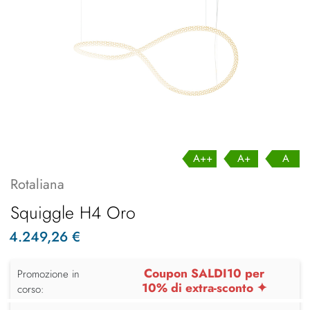
A++
A+
A
Rotaliana
Squiggle H4 Oro
4.249,26 €
Coupon SALDI10 per
Promozione in
10% di extra-sconto ✦
corso: