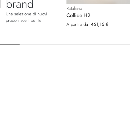
brand
Rotaliana
Una selezione di nuovi
Collide H2
prodotti scelti per te
461,16 €
A partire da