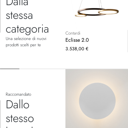
Dalla
stessa
categoria
Contardi
Una selezione di nuovi
Eclisse 2.0
prodotti scelti per te
3.538,00 €
Raccomandato
Dallo
stesso