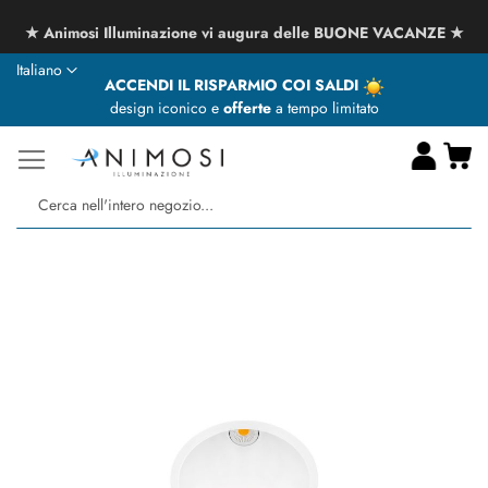
★ Animosi Illuminazione vi augura delle BUONE VACANZE ★
Lingua
Italiano
ACCENDI IL RISPARMIO COI SALDI
design iconico e
offerte
a tempo limitato
Ca
Ce