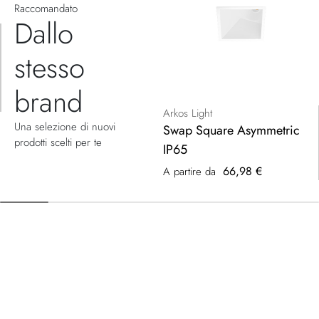
Raccomandato
Dallo
stesso
brand
Arkos Light
Una selezione di nuovi
Swap Square Asymmetric
prodotti scelti per te
IP65
66,98 €
A partire da