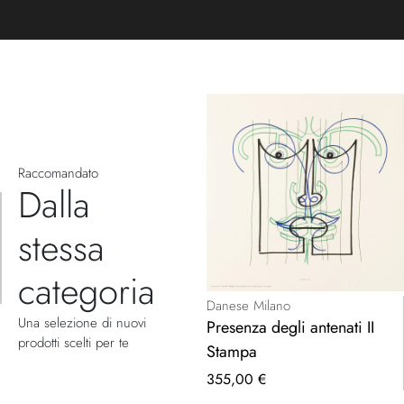
Raccomandato
Dalla
stessa
categoria
Danese Milano
Una selezione di nuovi
Presenza degli antenati II
prodotti scelti per te
Stampa
355,00 €