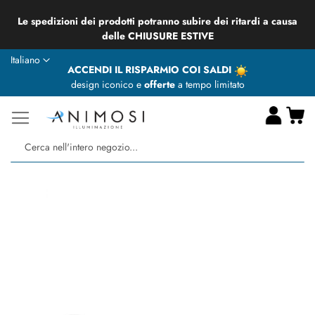
Le spedizioni dei prodotti potranno subire dei ritardi a causa
delle CHIUSURE ESTIVE
Lingua
Italiano
ACCENDI IL RISPARMIO COI SALDI
design iconico e
offerte
a tempo limitato
Ca
Ce