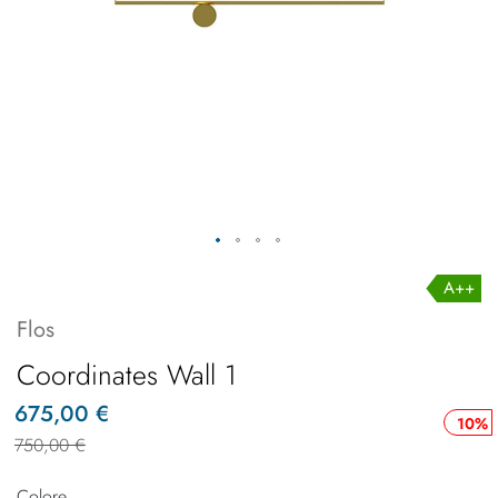
A++
Flos
Coordinates Wall 1
675,00 €
10%
750,00 €
Colore