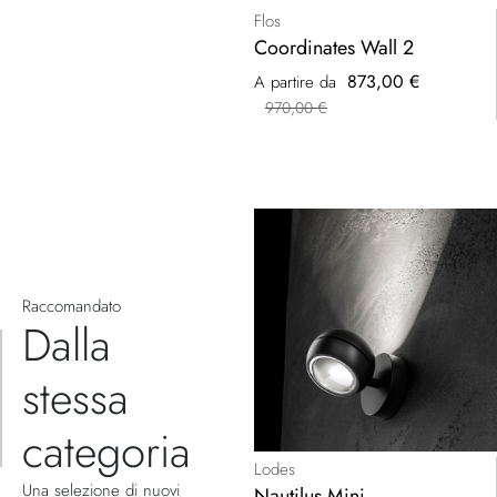
Flos
Coordinates Wall 2
873,00 €
A partire da
970,00 €
Raccomandato
Dalla
stessa
categoria
Lodes
Una selezione di nuovi
Nautilus Mini