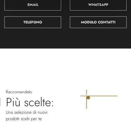
EMAIL
WHATSAPP
TELEFONO
MODULO CONTATTI
Raccomandato
Più scelte:
Una selezione di nuovi
prodotti scelti per te