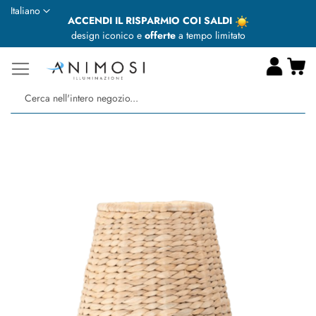
Lingua
Italiano
ACCENDI IL RISPARMIO COI SALDI
design iconico e
offerte
a tempo limitato
Ca
Ce