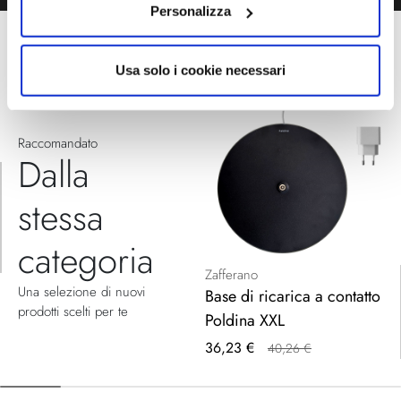
Personalizza
Usa solo i cookie necessari
Raccomandato
Dalla
stessa
categoria
Zafferano
Una selezione di nuovi
Base di ricarica a contatto
prodotti scelti per te
Poldina XXL
Prezzo
36,23 €
40,26 €
speciale