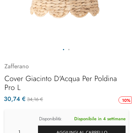
Zafferano
Cover Giacinto D'Acqua Per Poldina
Pro L
30,74 €
34,16 €
10%
Disponibilità:
Disponibile in 4 settimane
AGGIUNGI AL CARRELLO