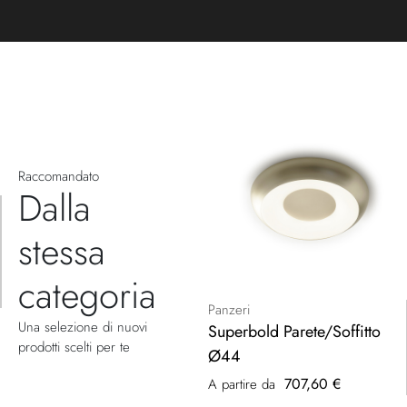
Raccomandato
Dalla
stessa
categoria
Panzeri
Una selezione di nuovi
Superbold Parete/Soffitto
prodotti scelti per te
Ø44
707,60 €
A partire da