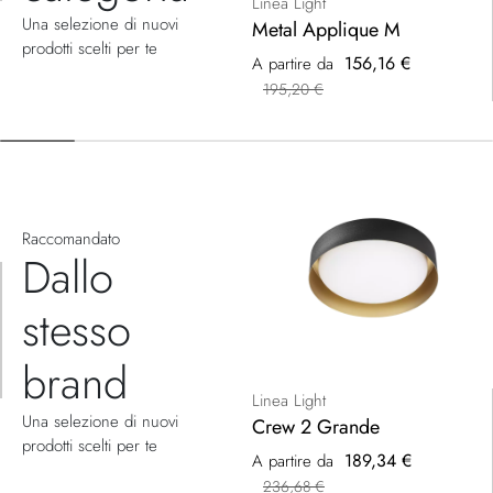
categoria
Linea Light
Una selezione di nuovi
Metal Applique M
prodotti scelti per te
156,16 €
A partire da
195,20 €
Raccomandato
Dallo
stesso
brand
Linea Light
Una selezione di nuovi
Crew 2 Grande
prodotti scelti per te
189,34 €
A partire da