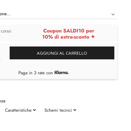
Coupon SALDI10 per
 corso:
10% di extra-sconto ✦
AGGIUNGI AL CARRELLO
Paga in 3 rate con
nza
Caratteristiche
Schemi tecnici