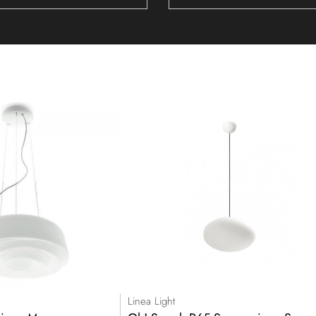
Linea Light