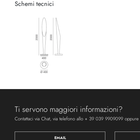
Schemi tecnici
Ti servono maggiori informazioni?
Contattaci via Chat, via telefono allo + 39 039 9909099 oppure
EMAIL