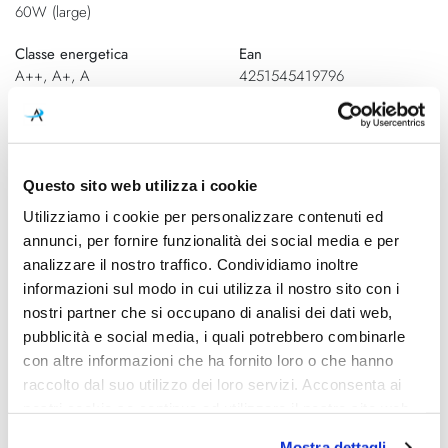
60W (large)
Classe energetica
Ean
A++, A+, A
4251545419796
Schemi tecnici
Questo sito web utilizza i cookie
Utilizziamo i cookie per personalizzare contenuti ed
annunci, per fornire funzionalità dei social media e per
analizzare il nostro traffico. Condividiamo inoltre
informazioni sul modo in cui utilizza il nostro sito con i
nostri partner che si occupano di analisi dei dati web,
pubblicità e social media, i quali potrebbero combinarle
con altre informazioni che ha fornito loro o che hanno
raccolto dal suo utilizzo dei loro servizi. Acconsenta ai
nostri cookie se continua ad utilizzare il nostro sito web.
Accessori:
Mostra dettagli