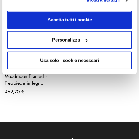
Accetta tutti i cookie
Personalizza
Usa solo i cookie necessari
Ingo Maurer
Moodmoon Framed -
Treppiede in legno
469,70 €