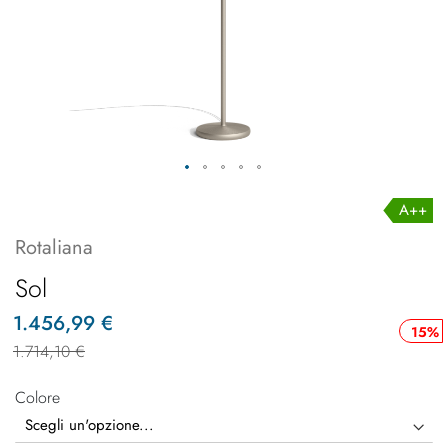
A++
Rotaliana
Sol
1.456,99 €
15%
1.714,10 €
Colore