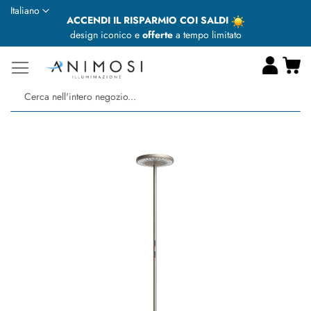
Lingua
Italiano
ACCENDI IL RISPARMIO COI SALDI
design iconico e
offerte
a tempo limitato
Ca
Ce