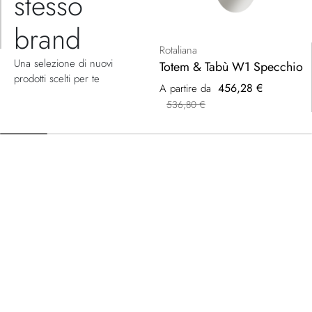
stesso
brand
Rotaliana
Una selezione di nuovi
Totem & Tabù W1 Specchio
prodotti scelti per te
456,28 €
A partire da
536,80 €