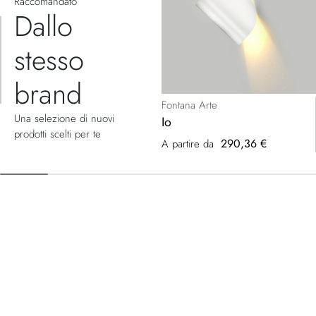
Raccomandato
Dallo
stesso
brand
Fontana Arte
Una selezione di nuovi
Io
prodotti scelti per te
290,36 €
A partire da