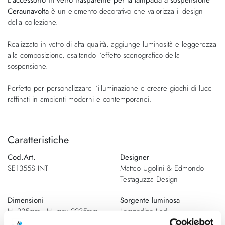
Ceraunavolta
è un elemento decorativo che valorizza il design
della collezione.
Realizzato in vetro di alta qualità, aggiunge luminosità e leggerezza
alla composizione, esaltando l’effetto scenografico della
sospensione.
Perfetto per personalizzare l’illuminazione e creare giochi di luce
raffinati in ambienti moderni e contemporanei.
Caratteristiche
Cod.Art.
Designer
SE1355S INT
Matteo Ugolini & Edmondo
Testaguzza Design
Dimensioni
Sorgente luminosa
H. 235mm - H. max 2235mm
Lampadina Led