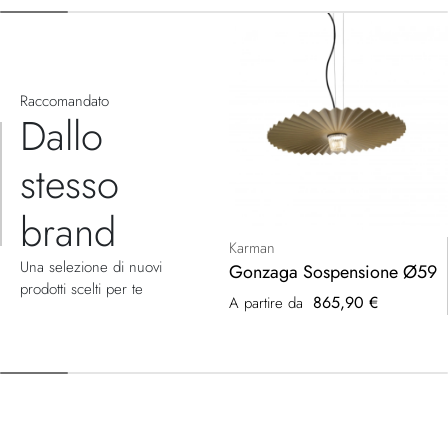
Raccomandato
Dallo
stesso
brand
Karman
Una selezione di nuovi
Gonzaga Sospensione Ø59
prodotti scelti per te
865,90 €
A partire da