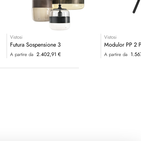
Vistosi
Vistosi
Futura Sospensione 3
Modulor PP 2 P
2.402,91 €
1.56
A partire da
A partire da