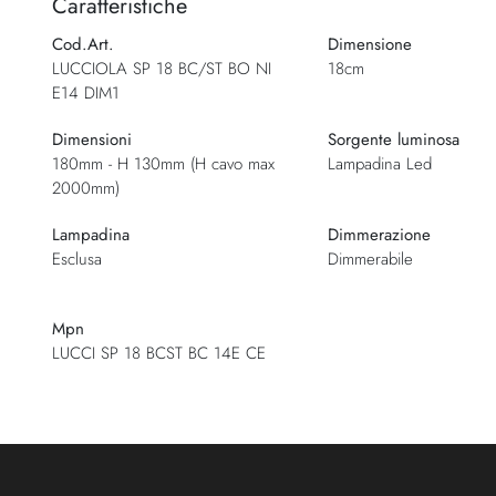
Caratteristiche
Cod.Art.
Dimensione
LUCCIOLA SP 18 BC/ST BO NI
18cm
E14 DIM1
Dimensioni
Sorgente luminosa
180mm - H 130mm (H cavo max
Lampadina Led
2000mm)
Lampadina
Dimmerazione
Esclusa
Dimmerabile
Mpn
LUCCI SP 18 BCST BC 14E CE