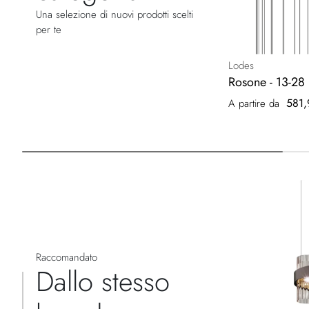
Una selezione di nuovi prodotti scelti
per te
Lodes
Rosone - 13-28 
581,
A partire da
Raccomandato
Dallo stesso