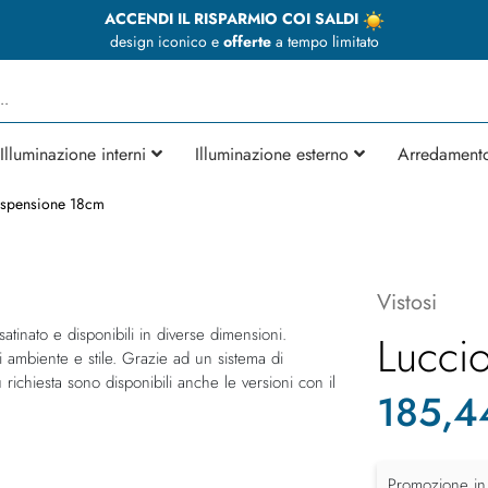
ACCENDI IL RISPARMIO COI SALDI
design iconico e
offerte
a tempo limitato
Illuminazione interni
Illuminazione esterno
Arredament
ospensione 18cm
Vistosi
atinato e disponibili in diverse dimensioni.
Lucci
di ambiente e stile. Grazie ad un sistema di
 richiesta sono disponibili anche le versioni con il
185,4
Promozione in