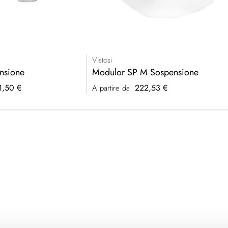
Vistosi
nsione
Modulor SP M Sospensione
1,50 €
222,53 €
A partire da