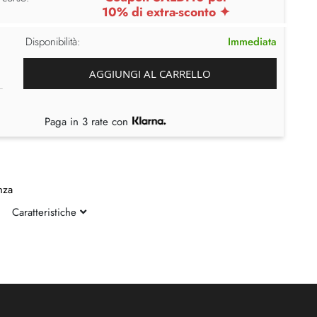
10% di extra-sconto ✦
Disponibilità:
Immediata
AGGIUNGI AL CARRELLO
Paga in 3 rate con
nza
Caratteristiche