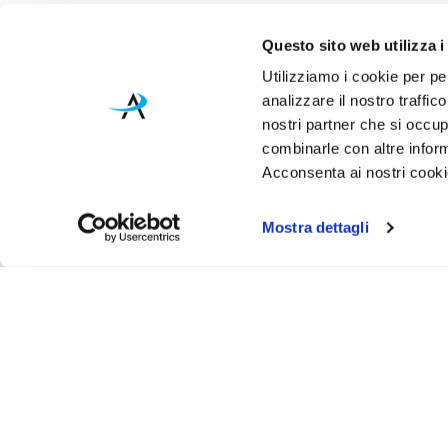
Questo sito web utilizza i
Utilizziamo i cookie per pe
analizzare il nostro traffic
nostri partner che si occup
combinarle con altre inform
Acconsenta ai nostri cookie
Mostra dettagli
Iscr
Ricevi
tuo pr