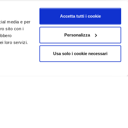
Accetta tutti i cookie
cial media e per
ro sito con i
Personalizza
rebbero
i loro servizi.
Usa solo i cookie necessari
CRIVITI