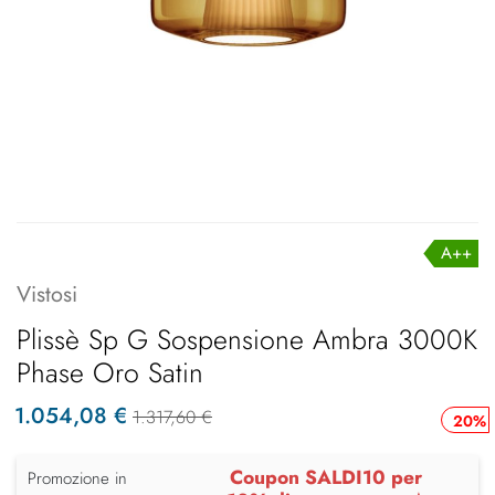
A++
Vistosi
Plissè Sp G Sospensione Ambra 3000K
Phase Oro Satin
1.054,08 €
1.317,60 €
20%
Coupon SALDI10 per
Promozione in