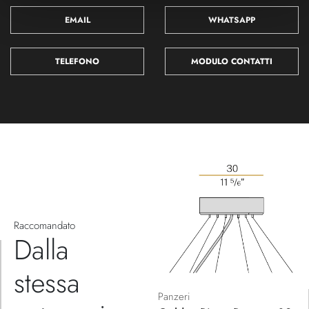
EMAIL
WHATSAPP
TELEFONO
MODULO CONTATTI
Raccomandato
Dalla
stessa
Panzeri