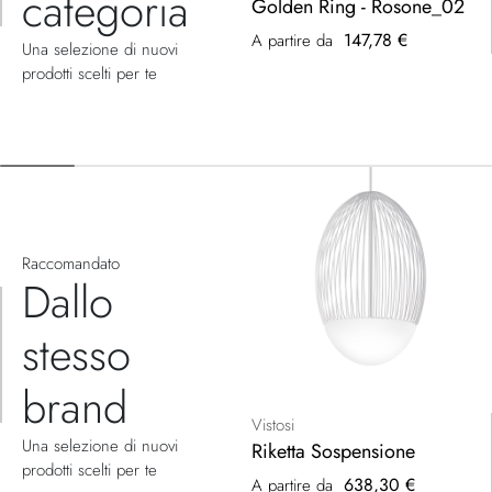
categoria
Golden Ring - Rosone_02
147,78 €
A partire da
Una selezione di nuovi
prodotti scelti per te
Raccomandato
Dallo
stesso
brand
Vistosi
Una selezione di nuovi
Riketta Sospensione
prodotti scelti per te
638,30 €
A partire da