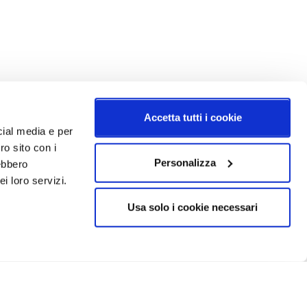
Accetta tutti i cookie
cial media e per
ro sito con i
Personalizza
rebbero
i loro servizi.
Usa solo i cookie necessari
CRIVITI