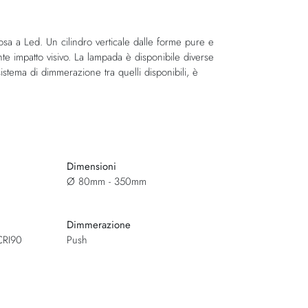
a a Led. Un cilindro verticale dalle forme pure e
e impatto visivo. La lampada è disponibile diverse
tema di dimmerazione tra quelli disponibili, è
Dimensioni
Ø 80mm - 350mm
Dimmerazione
CRI90
Push