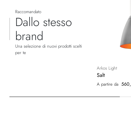
Raccomandato
Dallo stesso
brand
Una selezione di nuovi prodotti scelti
per te
Arkos Light
Salt
560,
A partire da