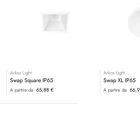
Arkos Light
Arkos Light
Swap Square IP65
Swap XL IP65
65,88 €
66,9
A partire da
A partire da