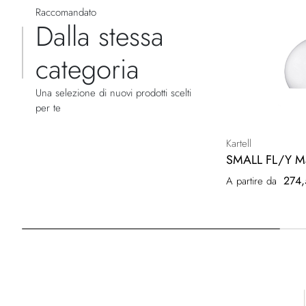
Raccomandato
Dalla stessa
categoria
Una selezione di nuovi prodotti scelti
per te
Kartell
SMALL FL/Y M
274,
A partire da