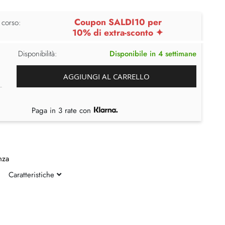
Coupon SALDI10 per
 corso:
10% di extra-sconto ✦
Disponibilità:
Disponibile in 4 settimane
AGGIUNGI AL CARRELLO
Paga in 3 rate con
nza
Caratteristiche