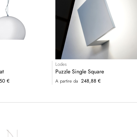
Lodes
at
Puzzle Single Square
50 €
248,88 €
A partire da