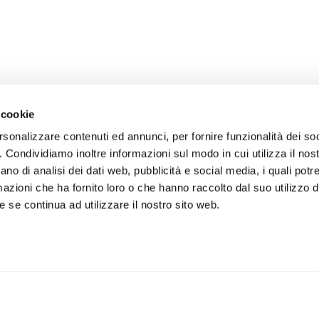
 cookie
rsonalizzare contenuti ed annunci, per fornire funzionalità dei so
o. Condividiamo inoltre informazioni sul modo in cui utilizza il nost
ano di analisi dei dati web, pubblicità e social media, i quali pot
azioni che ha fornito loro o che hanno raccolto dal suo utilizzo de
 se continua ad utilizzare il nostro sito web.
IS