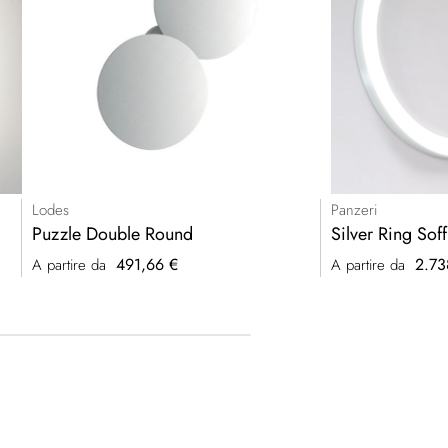
Lodes
Panzeri
Puzzle Double Round
Silver Ring Sof
491,66 €
2.73
A partire da
A partire da