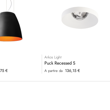
Arkos Light
Puck Recessed S
75 €
136,15 €
A partire da