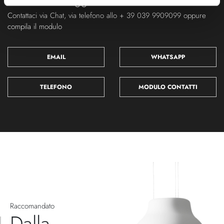
Ti servono maggiori informazioni?
Contattaci via Chat, via telefono allo + 39 039 9909099 oppure
compila il modulo
EMAIL
WHATSAPP
TELEFONO
MODULO CONTATTI
Raccomandato
Dalla