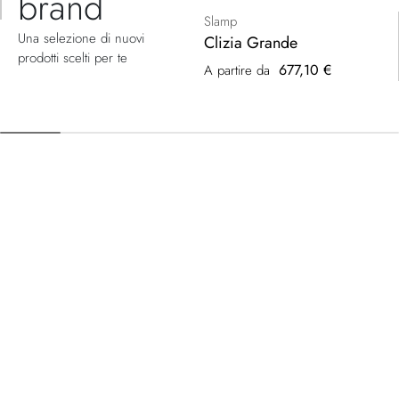
brand
Slamp
Una selezione di nuovi
Clizia Grande
prodotti scelti per te
677,10 €
A partire da