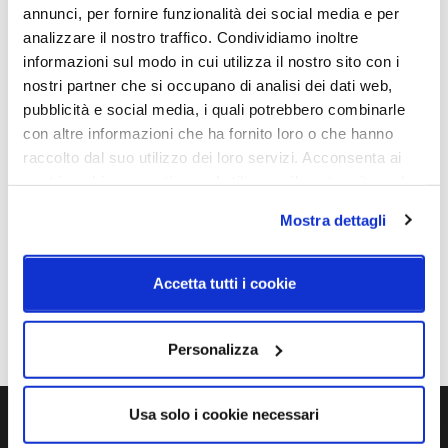
annunci, per fornire funzionalità dei social media e per
IP
analizzare il nostro traffico. Condividiamo inoltre
20
informazioni sul modo in cui utilizza il nostro sito con i
nostri partner che si occupano di analisi dei dati web,
pubblicità e social media, i quali potrebbero combinarle
Schemi tecnici
con altre informazioni che ha fornito loro o che hanno
raccolto dal suo utilizzo dei loro servizi. Acconsenta ai
nostri cookie se continua ad utilizzare il nostro sito web.
Mostra dettagli
Accetta tutti i cookie
Personalizza
Usa solo i cookie necessari