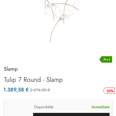
A++
Slamp
Tulip 7 Round - Slamp
1.389,58 €
2.074,00 €
33%
Disponibilità:
Immediata